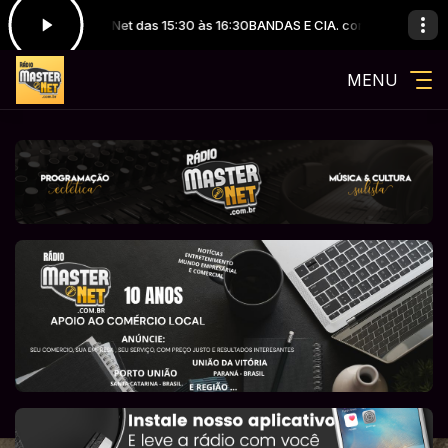
utores Master Net das 15:30 às 16:30
BANDAS E CIA. com Locutores Mast
MENU