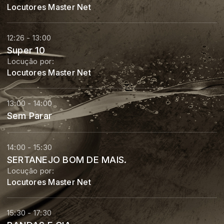
Locutores Master Net
12:26 - 13:00
Super 10
Locução por:
Locutores Master Net
13:00 - 14:00
Sem Parar
14:00 - 15:30
SERTANEJO BOM DE MAIS.
Locução por:
Locutores Master Net
15:30 - 17:30