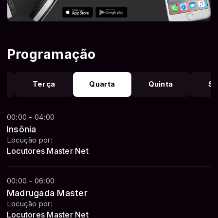
Programação
a
Terça
Quarta
Quinta
Se
00:00 - 04:00
Insônia
Locução por:
Locutores Master Net
00:00 - 06:00
Madrugada Master
Locução por:
Locutores Master Net