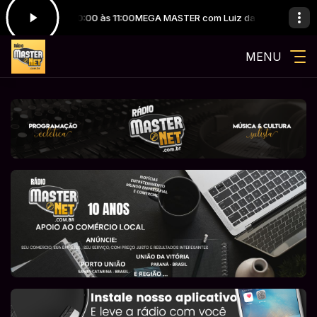
m Luiz das 10:00 às 11:00
MEGA MASTER com Luiz das 10:00 às 11:00
MENU