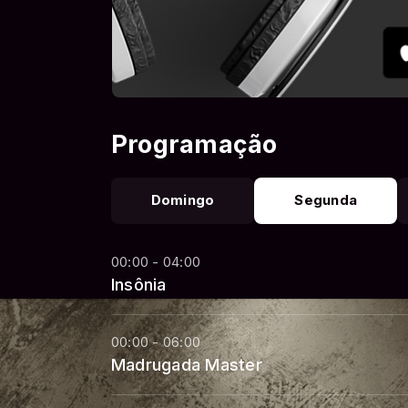
Programação
Domingo
Segunda
00:00 - 04:00
Insônia
00:00 - 06:00
Madrugada Master