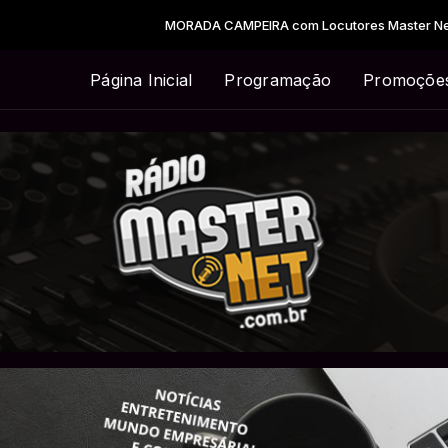
MORADA CAMPEIRA com Locutores Master Net das 21:00 às 23:00
Página Inicial
Programação
Promoçõe