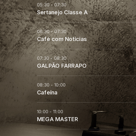
05:30 - 07:30
Sertanejo Classe A
06:30 - 07:30
Café com Notícias
07:30 - 08:30
GALPÃO FARRAPO
08:30 - 10:00
Cafeína
10:00 - 11:00
MEGA MASTER