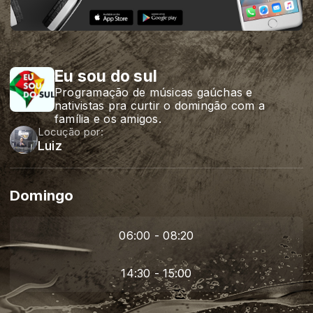
Eu sou do sul
Programação de músicas gaúchas e
nativistas pra curtir o domingão com a
família e os amigos.
Locução por:
Luiz
Domingo
06:00 - 08:20
14:30 - 15:00