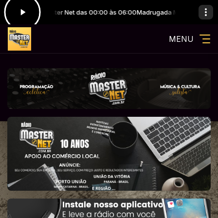
Locutores Master Net das 00:00 às 06:00
Madrugada Master com Locut
MENU